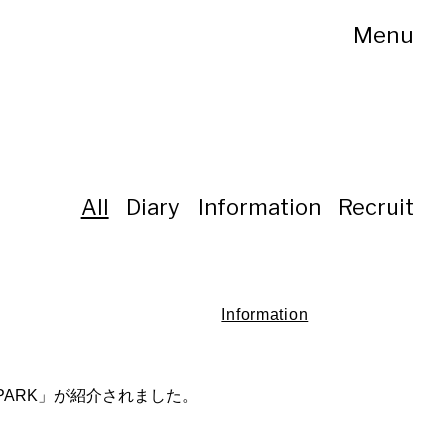
All
Diary
Information
Recruit
Information
 PARK」が紹介されました。