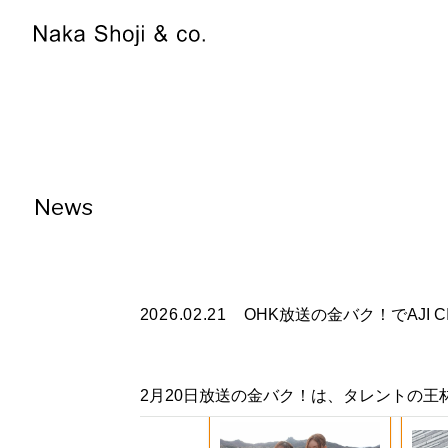
News
2026.02.21
OHK放送の金バク！でAJI C
2月20日放送の金バク！は、タレントの王林