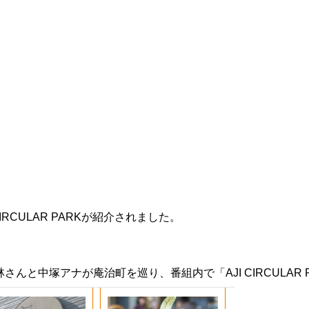
IRCULAR PARKが紹介されました。
さんと中塚アナが庵治町を巡り、番組内で「AJI CIRCULAR