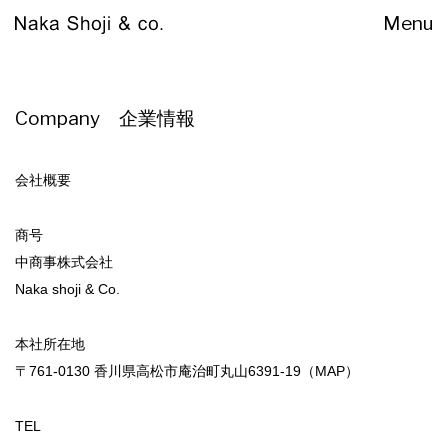
About
Company 企業情報
会社概要
商号
中商事株式会社
Business
Naka shoji & Co.
本社所在地
〒761-0130 香川県高松市庵治町丸山6391-19
（MAP）
TEL
Works