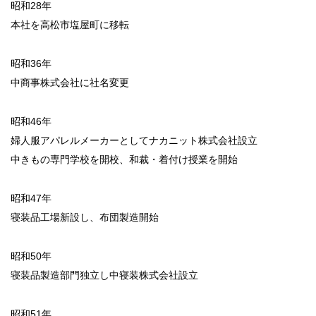
昭和28年
本社を高松市塩屋町に移転
昭和36年
中商事株式会社に社名変更
昭和46年
婦人服アパレルメーカーとしてナカニット株式会社設立
中きもの専門学校を開校、和裁・着付け授業を開始
昭和47年
寝装品工場新設し、布団製造開始
昭和50年
寝装品製造部門独立し中寝装株式会社設立
昭和51年