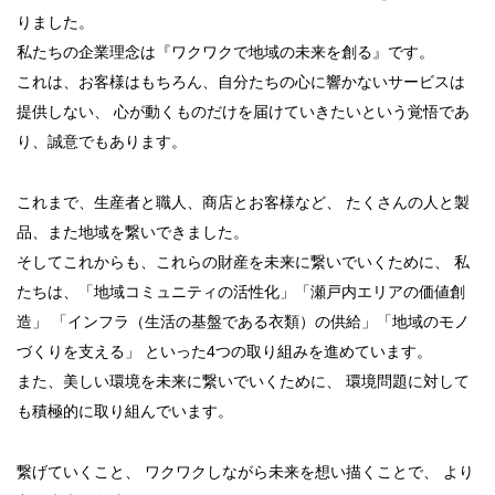
りました。
私たちの企業理念は『ワクワクで地域の未来を創る』です。
これは、お客様はもちろん、自分たちの心に響かないサービスは
提供しない、
心が動くものだけを届けていきたいという覚悟であ
り、誠意でもあります。
これまで、生産者と職人、商店とお客様など、
たくさんの人と製
品、また地域を繋いできました。
そしてこれからも、これらの財産を未来に繋いでいくために、
私
たちは、「地域コミュニティの活性化」「瀬戸内エリアの価値創
造」
「インフラ（生活の基盤である衣類）の供給」「地域のモノ
づくりを支える」
といった4つの取り組みを進めています。
また、美しい環境を未来に繋いでいくために、
環境問題に対して
も積極的に取り組んでいます。
繋げていくこと、
ワクワクしながら未来を想い描くことで、
より