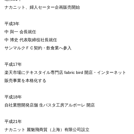
ナカニット、婦人セーター企画販売開始
平成3年
中 與一 会長就任
中 博史 代表取締役社長就任
サンマルクＦＣ契約・飲食業へ参入
平成17年
楽天市場にテキスタイル専門店 fabric bird 開店・インターネット
販売事業を本格化する
平成18年
自社業態開発店舗 生パスタ工房アルボーレ 開店
平成21年
ナカニット 麗魅飛商貿（上海）有限公司設立