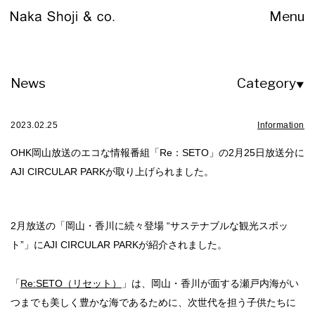
About
News
Category
▼
2023.02.25
Information
Business
OHK岡山放送のエコな情報番組「Re：SETO」の2月25日放送分に
AJI CIRCULAR PARKが取り上げられました。
Works
2月放送の「岡山・香川に続々登場 “サステナブルな観光スポッ
ト”」にAJI CIRCULAR PARKが紹介されました。
「
Re:SETO（リセット）
」は、岡山・香川が面する瀬戸内海がい
Sustainability
つまでも美しく豊かな海であるために、次世代を担う子供たちに